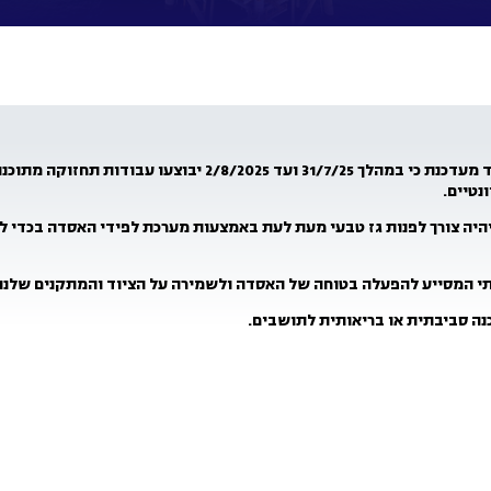
שברון מדיטרניאן לימיטד מעדכנת כי במהלך 31/7/25 ועד 2/8/2025 
ונטיים
.
היה צורך לפנות גז טבעי מעת לעת באמצעות מערכת לפידי האסדה בכדי 
י המסייע להפעלה בטוחה של האסדה ולשמירה על הציוד והמתקנים שלנו
נה סביבתית או בריאותית לתושבים
.