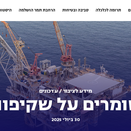
ם
תרומה לכלכלה
סביבה ובטיחות
הרחבת תמר הושלמה
היסטורי
מידע לציבור / עדכונים
מרים על שקיפו
30 ביולי 2025