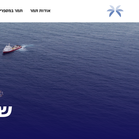
אודות תמר
תמר במספרי
שו