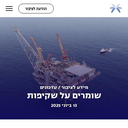
הודעה לציבור
מידע לציבור / עדכונים
שומרים על שקיפות
13 ביוני 2025