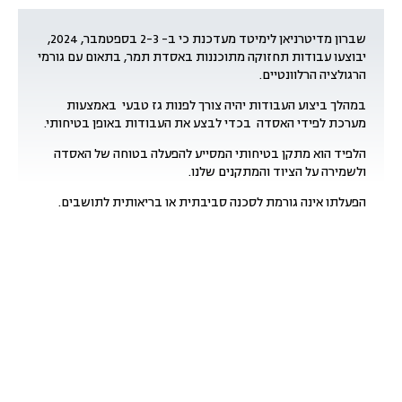
שברון מדיטרניאן לימיטד מעדכנת כי ב- 2-3 בספטמבר, 2024,
יבוצעו עבודות תחזוקה מתוכננות באסדת תמר, בתאום עם גורמי
הרגולציה הרלוונטיים.
במהלך ביצוע העבודות יהיה צורך לפנות גז טבעי באמצעות
מערכת לפידי האסדה בכדי לבצע את העבודות באופן בטיחותי.
הלפיד הוא מתקן בטיחותי המסייע להפעלה בטוחה של האסדה
ולשמירה על הציוד והמתקנים שלנו.
הפעלתו אינה גורמת לסכנה סביבתית או בריאותית לתושבים.